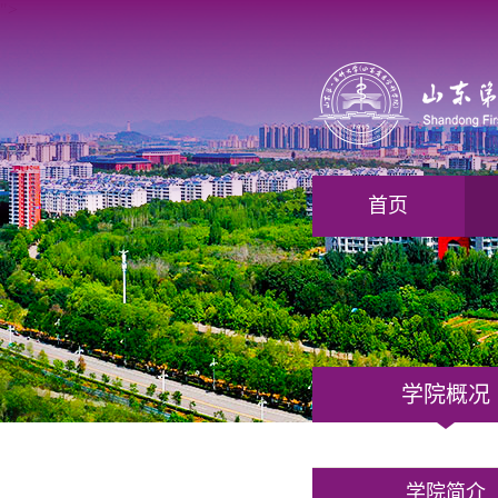
">
首页
学院概况
学院简介