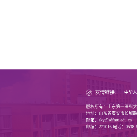
友情链接：
中华人
版权所有：山东第一医科
地址：山东省泰安市长城路6
邮箱：sky@sdfmu.edu.cn
邮编：271016 电话：0538-6