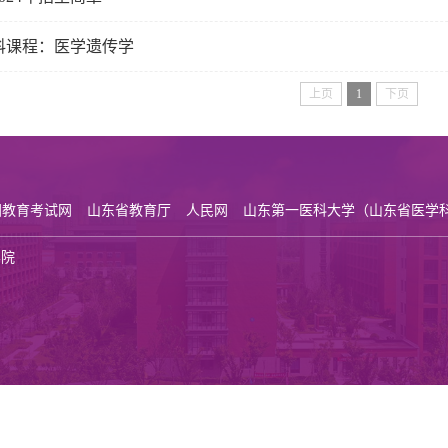
科课程：医学遗传学
上页
1
下页
国教育考试网
山东省教育厅
人民网
山东第一医科大学（山东省医学
学院