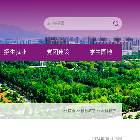
招生就业
党团建设
学生园地
>>
首页
>>
教育教学
>>
本科教学
2024年06月26日