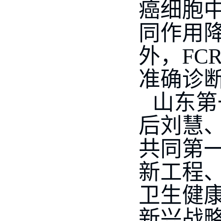
癌细胞中S
同作用降
外，F
准确诊
山东第
后刘慧
共同第
新工程
卫生健
新兴战