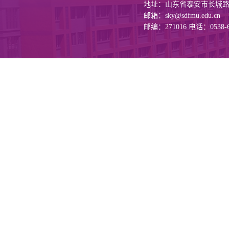
地址：山东省泰安市长城路6
邮箱：sky@sdfmu.edu.cn
邮编：271016 电话：0538-6