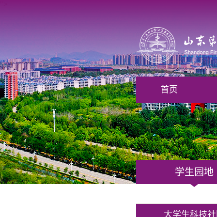
">
首页
学生园地
大学生科技社